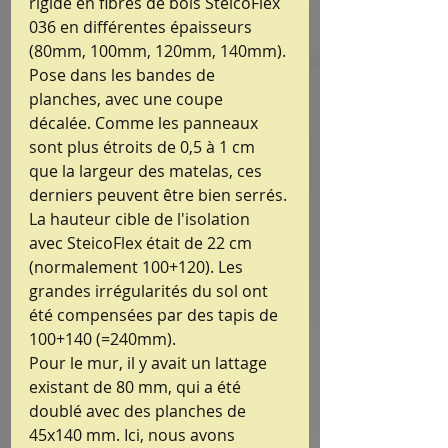
rigide en fibres de bois SteicoFlex 
036 en différentes épaisseurs 
(80mm, 100mm, 120mm, 140mm).
Pose dans les bandes de 
planches, avec une coupe 
décalée. Comme les panneaux 
sont plus étroits de 0,5 à 1 cm 
que la largeur des matelas, ces 
derniers peuvent être bien serrés.
La hauteur cible de l'isolation 
avec SteicoFlex était de 22 cm 
(normalement 100+120). Les 
grandes irrégularités du sol ont 
été compensées par des tapis de 
100+140 (=240mm).
Pour le mur, il y avait un lattage 
existant de 80 mm, qui a été 
doublé avec des planches de 
45x140 mm. Ici, nous avons 