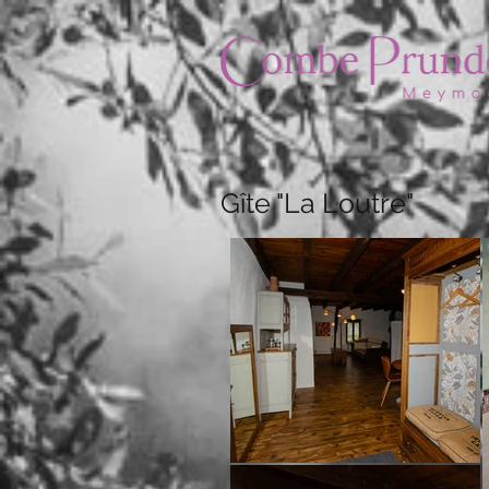
Gîte "La Loutre"