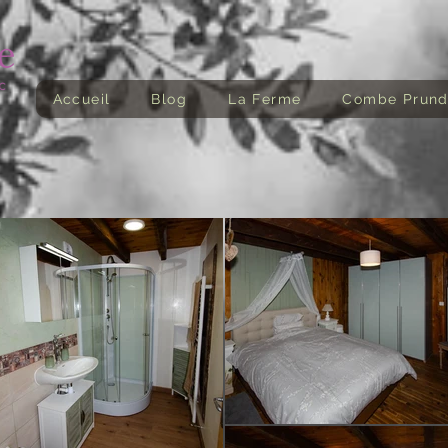
Accueil
Blog
La Ferme
Combe Prun