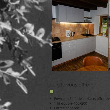
Le gîte vous offre
Environ 45m2 de surface, offre de
1 lit double 160x200
Entrée séparée