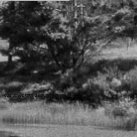
 vous voyez tout de suite les coûts