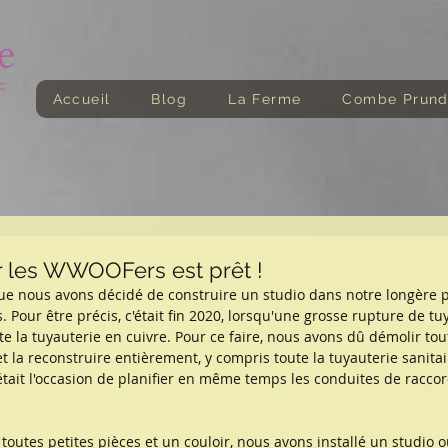
Accueil
Blog
La Ferme
Combe Prun
r les WWOOFers est prêt !
que nous avons décidé de construire un studio dans notre longère 
 Pour être précis, c'était fin 2020, lorsqu'une grosse rupture de tu
e la tuyauterie en cuivre. Pour ce faire, nous avons dû démolir tout
et la reconstruire entièrement, y compris toute la tuyauterie sanitai
'était l'occasion de planifier en même temps les conduites de racco
e toutes petites pièces et un couloir, nous avons installé un studio 