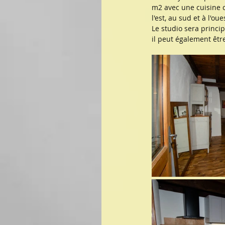
m2 avec une cuisine c
l'est, au sud et à l'o
Le studio sera princi
il peut également êtr