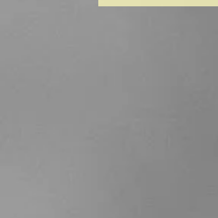
Aménagement du petit
chalet fuste