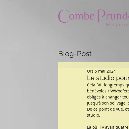
Blog-Post
Urs
5 mai 2024
Le studio pou
Cela fait longtemps 
bénévoles / WWoofers.
obligés à changer tout
jusqu'à son solivage, 
De ce point de vue, c
studio.
Là où il y avait quatr