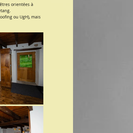
êtres orientées à 
étang.
oofing ou UgH), mais 