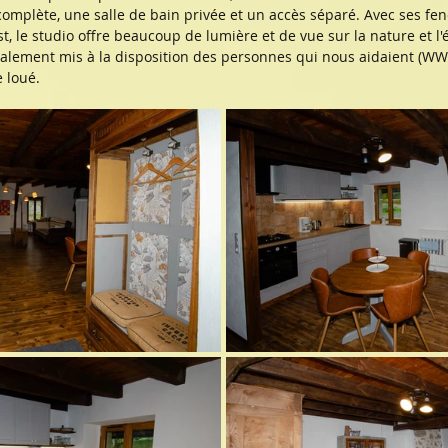
omplète, une salle de bain privée et un accès séparé. Avec ses fen
uest, le studio offre beaucoup de lumière et de vue sur la nature et l'
palement mis à la disposition des personnes qui nous aidaient (WW
e loué.