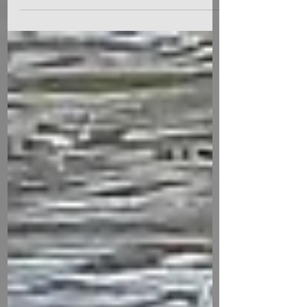
Qui s'y connaît en papillons de nuit ? Voici
quelques faits et images sur ce groupe
fascinant d'insectes.