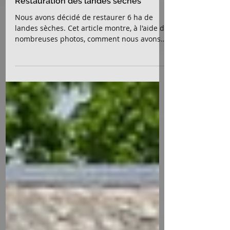
Urs
19 févr. 2020
Restauration des landes sèches
Nous avons décidé de restaurer 6 ha de
landes sèches. Cet article montre, à l'aide de
nombreuses photos, comment nous avons
abordé le projet