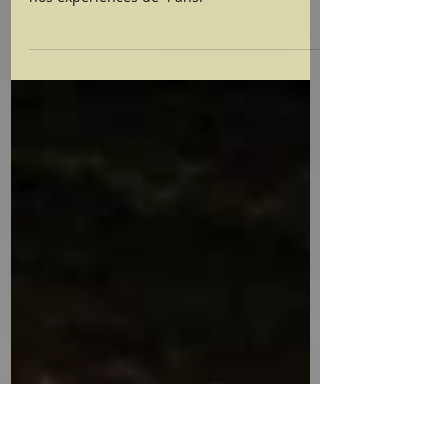
Lutte contre la fougère aigle
Fougère aigle sur les landes sèches.
Méthodes pour lutter contre la fougère et
nos expériences de 4 ans.